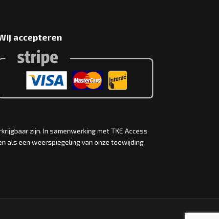
Wij accepteren
rkrijgbaar zijn. In samenwerking met TKE Access
ten als een weerspiegeling van onze toewijding