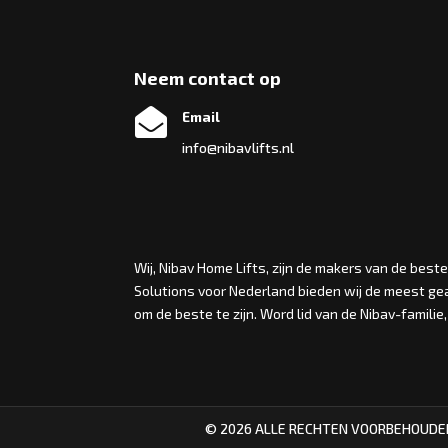
Neem contact op

Email
info@nibavlifts.nl
Wij, Nibav Home Lifts, zijn de makers van de bes
Solutions voor Nederland bieden wij de meest gea
om de beste te zijn. Word lid van de Nibav-familie
© 2026 ALLE RECHTEN VOORBEHOUDEN