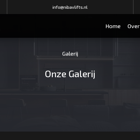
info@nibavlifts.nl
Home
Over
Galerij
Onze Galerij