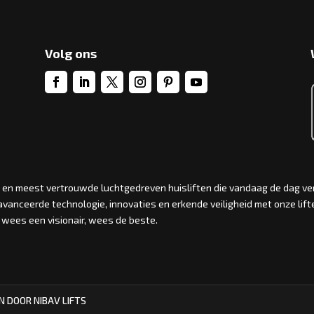
Volg ons
te en meest vertrouwde luchtgedreven huisliften die vandaag de dag ve
vanceerde technologie, innovaties en erkende veiligheid met onze lif
, wees een visionair, wees de beste.
 DOOR NIBAV LIFTS