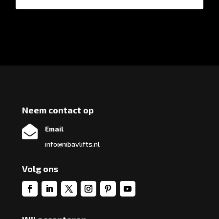
Neem contact op

Email
info@nibavlifts.nl
Volg ons